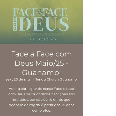
Face a Face com
Deus Maio/25 -
Guanambi
sex., 23 de mai.
  |  
Tenda Church Guanambi
Venha participar do nosso Face a face
com Deus de Guanambi! Inscrições são
limitadas, por isso corra antes que
acabem as vagas. À partir dos 15 anos
completos.