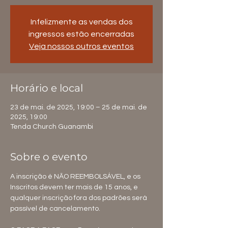
Infelizmente as vendas dos
ingressos estão encerradas
Veja nossos outros eventos
Horário e local
23 de mai. de 2025, 19:00 – 25 de mai. de
2025, 19:00
Tenda Church Guanambi
Sobre o evento
A inscrição é NÃO REEMBOLSÁVEL, e os 
Inscritos devem ter mais de 15 anos, e 
qualquer inscrição fora dos padrões será 
passível de cancelamento.