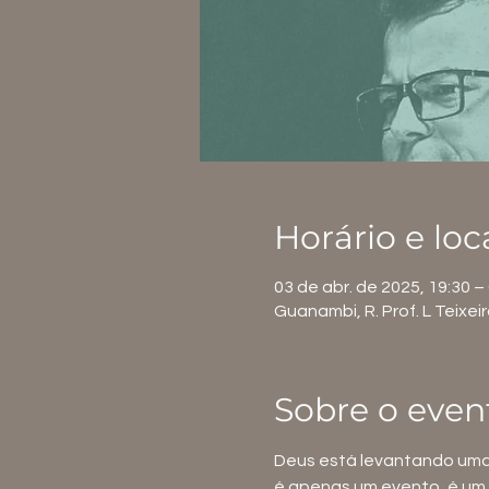
Horário e loc
03 de abr. de 2025, 19:30 –
Guanambi, R. Prof. L Teixei
Sobre o even
Deus está levantando uma 
é apenas um evento, é um 