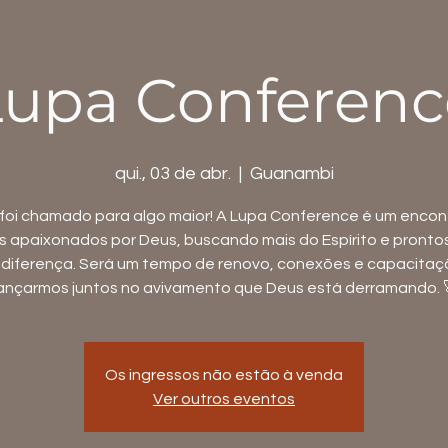
Lupa Conferenc
qui., 03 de abr.
  |  
Guanambi
foi chamado para algo maior! A Lupa Conference é um encon
es apaixonados por Deus, buscando mais do Espírito e pronto
a diferença. Será um tempo de renovo, conexões e capacitaç
ançarmos juntos no avivamento que Deus está derramando. 
Os ingressos não estão à venda
Ver outros eventos